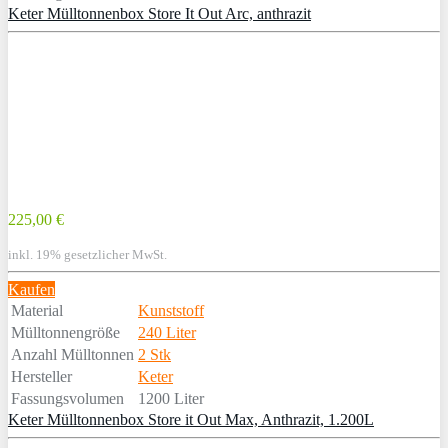
Keter Mülltonnenbox Store It Out Arc, anthrazit
225,00 €
inkl. 19% gesetzlicher MwSt.
Kaufen
Material
Kunststoff
Mülltonnengröße
240 Liter
Anzahl Mülltonnen
2 Stk
Hersteller
Keter
Fassungsvolumen
1200 Liter
Keter Mülltonnenbox Store it Out Max, Anthrazit, 1.200L