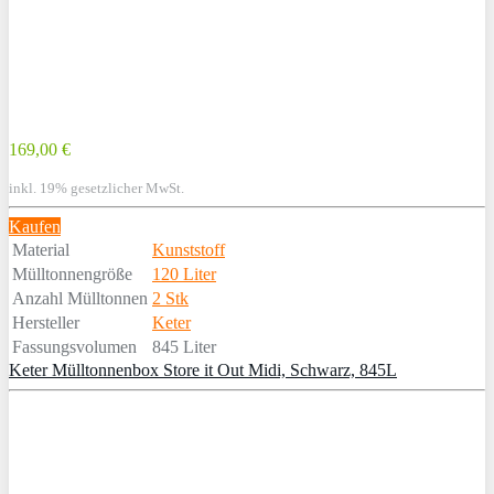
169,00 €
inkl. 19% gesetzlicher MwSt.
Kaufen
Material
Kunststoff
Mülltonnengröße
120 Liter
Anzahl Mülltonnen
2 Stk
Hersteller
Keter
Fassungsvolumen
845 Liter
Keter Mülltonnenbox Store it Out Midi, Schwarz, 845L